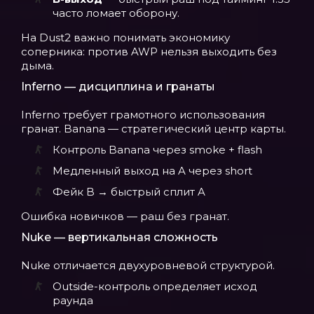
часто ломает оборону.
На Dust2 важно понимать экономику
соперника: против AWP нельзя выходить без
дыма.
Inferno — дисциплина и гранаты
Inferno требует грамотного использования
гранат. Banana — стратегический центр карты.
Контроль Banana через smoke + flash
Медленный выход на A через short
Фейк B → быстрый сплит A
Ошибка новичков — раш без гранат.
Nuke — вертикальная сложность
Nuke отличается двухуровневой структурой.
Outside-контроль определяет исход
раунда