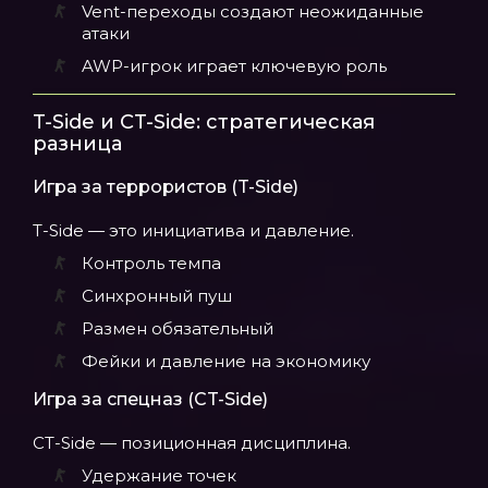
Vent-переходы создают неожиданные
атаки
AWP-игрок играет ключевую роль
T-Side и CT-Side: стратегическая
разница
Игра за террористов (T-Side)
T-Side — это инициатива и давление.
Контроль темпа
Синхронный пуш
Размен обязательный
Фейки и давление на экономику
Игра за спецназ (CT-Side)
CT-Side — позиционная дисциплина.
Удержание точек