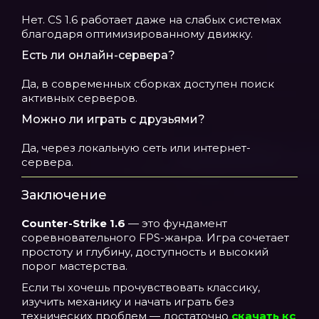
Нет. CS 1.6 работает даже на слабых системах
благодаря оптимизированному движку.
Есть ли онлайн-сервера?
Да, в современных сборках доступен поиск
активных серверов.
Можно ли играть с друзьями?
Да, через локальную сеть или интернет-
сервера.
Заключение
Counter-Strike 1.6
— это фундамент
соревновательного FPS-жанра. Игра сочетает
простоту и глубину, доступность и высокий
порог мастерства.
Если ты хочешь прочувствовать классику,
изучить механику и начать играть без
технических проблем — достаточно
скачать кс