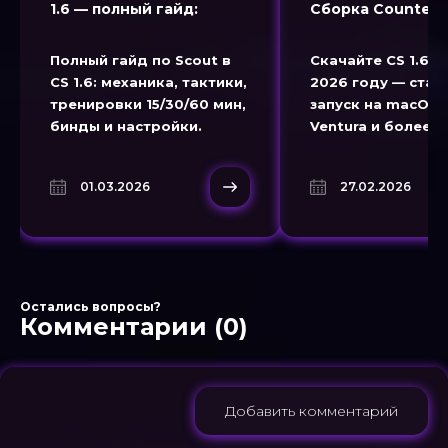
1.6 — полный гайд:
Сборка Counter S
тактики и тренировки
1.6 для macOS
Полный гайд по Scout в
Скачайте CS 1.6 н
CS 1.6: механика, тактики,
2026 году — ста
тренировки 15/30/60 мин,
запуск на macOS 
бинды и настройки.
Ventura и более 
версиях.
01.03.2026
27.02.2026
Остались вопросы?
Комментарии (0)
Добавить комментарий