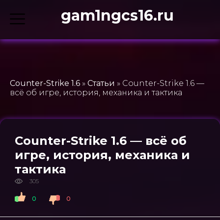
gam1ngcs16.ru
Counter-Strike 1.6
»
Статьи
» Counter-Strike 1.6 —
всё об игре, история, механика и тактика
Counter-Strike 1.6 — всё об
игре, история, механика и
тактика
305
0
0