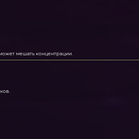
 может мешать концентрации.
ков.