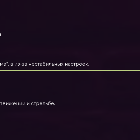
и
а”, а из-за нестабильных настроек.
движении и стрельбе.