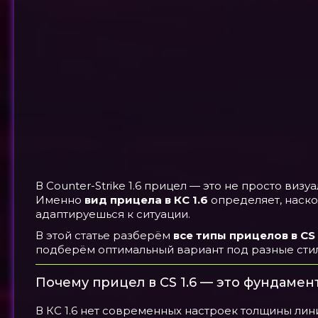
В Counter-Strike 1.6 прицел — это не просто виз
Именно
вид прицела в КС 1.6
определяет, наско
адаптируешься к ситуации.
В этой статье разберём
все типы прицелов в CS 
подберём оптимальный вариант под разные стил
Почему прицел в CS 1.6 — это фундамен
В КС 1.6 нет современных настроек толщины лини