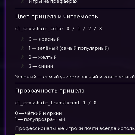
Игры на префаерах
Цвет прицела и читаемость
cl_crosshair_color 0 / 1 / 2 / 3
0 — красный
1 — зелёный (самый популярный)
2 — жёлтый
3 — синий
Зелёный — самый универсальный и контрастный цв
Прозрачность прицела
cl_crosshair_translucent 1 / 0
0 — чёткий и яркий
1 — полупрозрачный
Профессиональные игроки почти всегда испол