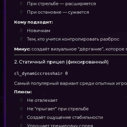
При стрельбе — расширяется
При остановке — сужается
Кому подходит:
Новичкам
Тем, кто учится контролировать разброс
Минус:
создаёт визуальное “дёргание”, которое
2. Статичный прицел (фиксированный)
cl_dynamiccrosshair 0
Самый популярный вариант среди опытных игро
Плюсы:
Не отвлекает
Не “прыгает” при стрельбе
Создаёт ощущение стабильности
Упрощает тренировку спрея