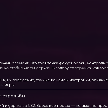
уальный элемент. Это твоя точка фокусировки, контроль
лько стабильно ты держишь голову соперника, как чув
1.6
, их поведение, точные команды настройки, влияние 
и игры.
т стрельбы
й и gap, как в CS2. Здесь всё проще — но именно прост