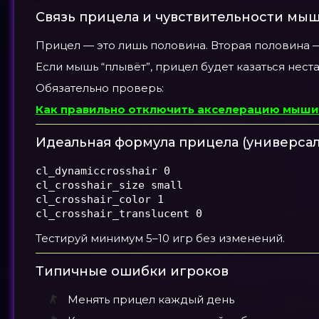
Связь прицела и чувствительности мы
Прицел — это лишь половина. Вторая половина —
Если мышь “плывёт”, прицел будет казаться нест
Обязательно проверь:
Как правильно отключить акселерацию мыши в
Идеальная формула прицела (универса
cl_dynamiccrosshair 0

cl_crosshair_size small

cl_crosshair_color 1

cl_crosshair_translucent 0
Тестируй минимум 5–10 игр без изменений.
Типичные ошибки игроков
Менять прицел каждый день