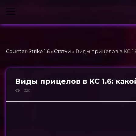
Counter-Strike 1.6
»
Статьи
» Виды прицелов в КС 1.
Виды прицелов в КС 1.6: как
320