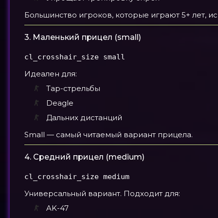
Большинство игроков, которые играют 5+ лет, и
3. Маленький прицел (small)
cl_crosshair_size small
Идеален для:
Tap-стрельбы
Deagle
Дальних дистанций
Small — самый читаемый вариант прицела.
4. Средний прицел (medium)
cl_crosshair_size medium
Универсальный вариант. Подходит для:
AK-47