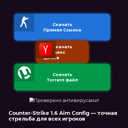
Скачать
Прямая Ссылка
Скачать
с Яндекс
Диска
Скачать
Torrent файл
Counter-Strike 1.6 Aim Config — точная
стрельба для всех игроков