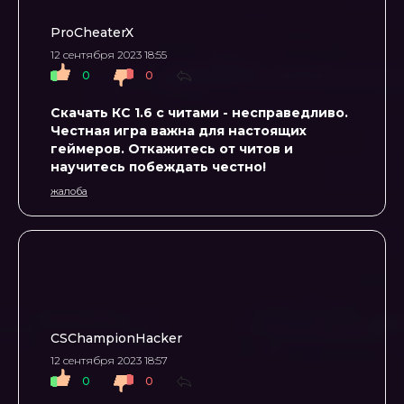
ProCheaterX
12 сентября 2023 18:55
0
0
Скачать КС 1.6 с читами - несправедливо.
Честная игра важна для настоящих
геймеров. Откажитесь от читов и
научитесь побеждать честно!
жалоба
CSChampionHacker
12 сентября 2023 18:57
0
0