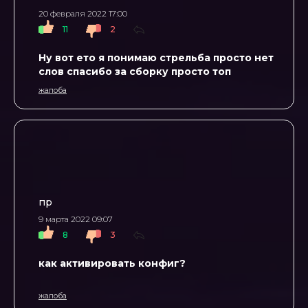
20 февраля 2022 17:00
11
2
Ну вот ето я понимаю стрельба просто нет
слов спасибо за сборку просто топ
жалоба
пр
9 марта 2022 09:07
8
3
как активировать конфиг?
жалоба