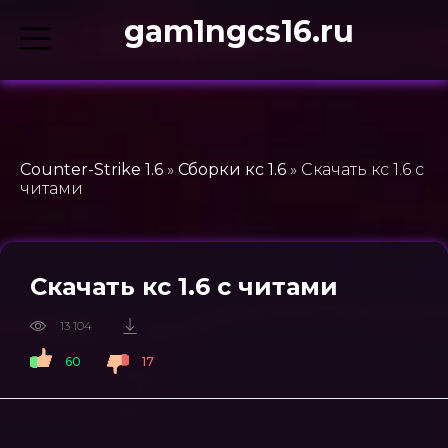
gam1ngcs16.ru
Counter-Strike 1.6
»
Сборки кс 1.6
» Скачать кс 1.6 с
читами
Скачать кс 1.6 с читами
13 104
60
17