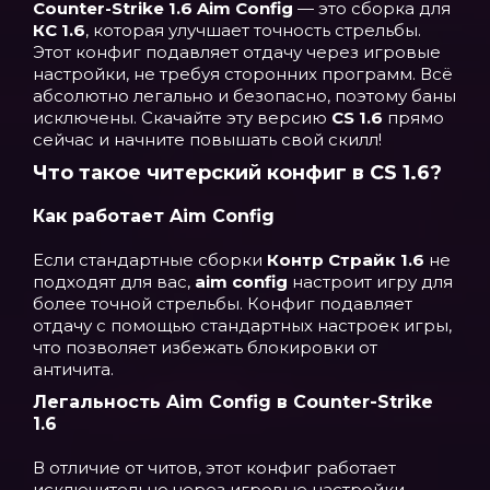
Counter-Strike 1.6 Aim Config
— это сборка для
КС 1.6
, которая улучшает точность стрельбы.
Этот конфиг подавляет отдачу через игровые
настройки, не требуя сторонних программ. Всё
абсолютно легально и безопасно, поэтому баны
исключены. Скачайте эту версию
CS 1.6
прямо
сейчас и начните повышать свой скилл!
Что такое читерский конфиг в CS 1.6?
Как работает Aim Config
Если стандартные сборки
Контр Страйк 1.6
не
подходят для вас,
aim config
настроит игру для
более точной стрельбы. Конфиг подавляет
отдачу с помощью стандартных настроек игры,
что позволяет избежать блокировки от
античита.
Легальность Aim Config в Counter-Strike
1.6
В отличие от читов, этот конфиг работает
исключительно через игровые настройки