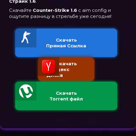
Страйк 1.6
.
Скачайте
Counter-Strike 1.6
с aim config и
ощутите разницу в стрельбе уже сегодня!
Скачать
Прямая Ссылка
Скачать
с Яндекс
Диска
Скачать
Torrent файл