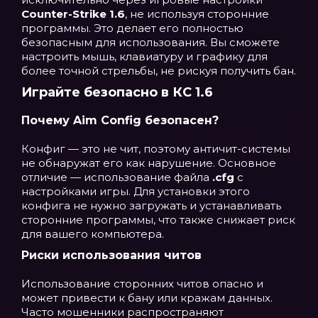
Counter-Strike 1.6
, не используя сторонние
программы. Это делает его полностью
безопасным для использования. Вы сможете
настроить мышь, клавиатуру и графику для
более точной стрельбы, не рискуя получить бан.
Играйте безопасно в КС 1.6
Почему Aim Config безопасен?
Конфиг — это не чит, поэтому античит-системы
не обнаружат его как нарушение. Основное
отличие — использование файла
.cfg
с
настройками игры. Для установки этого
конфига не нужно загружать и устанавливать
сторонние программы, что также снижает риск
для вашего компьютера.
Риски использования читов
Использование сторонних читов опасно и
может привести к бану или кражам данных.
Часто мошенники распространяют