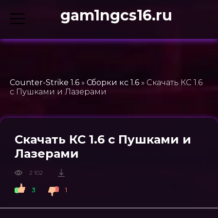
gam1ngcs16.ru
Counter-Strike 1.6
»
Сборки кс 1.6
» Скачать КС 1.6
с Пушками и Лазерами
Скачать КС 1.6 с Пушками и
Лазерами
2 102
3
1