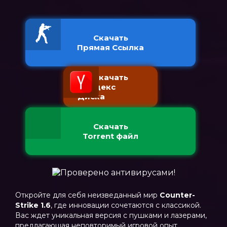
Скачать
Прямая Ссылка
Скачать
с Яндекс
Диска
Скачать
Torrent файл
Откройте для себя неизведанный мир
Counter-
Strike 1.6
, где инновации сочетаются с классикой.
Вас ждет уникальная версия с пушками и лазерами,
предлагающая неповторимый игровой опыт.