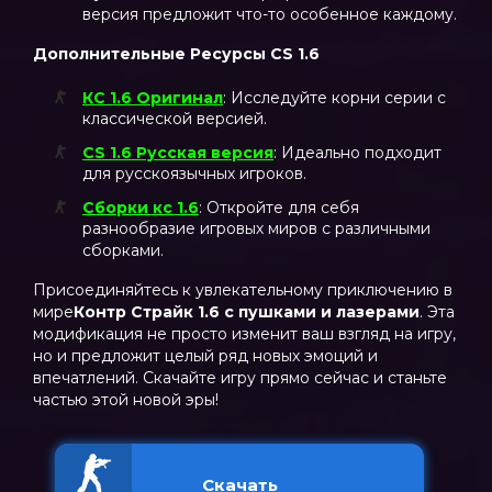
версия предложит что-то особенное каждому.
Дополнительные Ресурсы CS 1.6
КС 1.6 Оригинал
: Исследуйте корни серии с
классической версией.
CS 1.6 Русская версия
: Идеально подходит
для русскоязычных игроков.
Сборки кс 1.6
: Откройте для себя
разнообразие игровых миров с различными
сборками.
Присоединяйтесь к увлекательному приключению в
мире
Контр Страйк 1.6 с пушками и лазерами
. Эта
модификация не просто изменит ваш взгляд на игру,
но и предложит целый ряд новых эмоций и
впечатлений. Скачайте игру прямо сейчас и станьте
частью этой новой эры!
Скачать