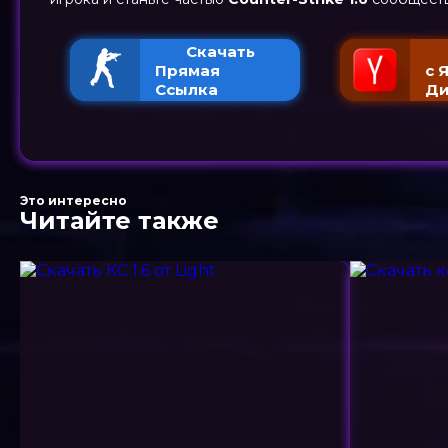
Скачать
Прямая
с 
Ссылка
Ди
Это интересно
Читайте также