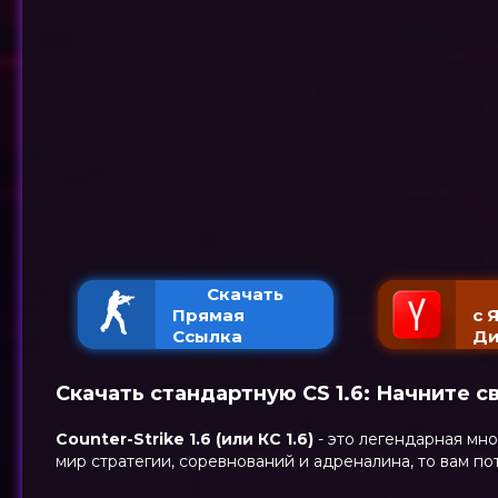
Скачать
Прямая
с 
Ссылка
Ди
Скачать стандартную CS 1.6: Начните с
Counter-Strike 1.6 (или КС 1.6)
- это легендарная мно
мир стратегии, соревнований и адреналина, то вам п