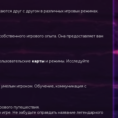
жаются друг с другом в различных игровых режимах.
 собственного игрового опыта. Она предоставляет вам
 пользовательские
карты
и режимы. Исследуйте
е умелым игроком. Обучение, коммуникация с
грового путешествия.
 игре. Не забудьте оправдать название легендарного