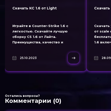
Скачать КС 1.6 от Light
Скачать 
Играйте в Counter-Strike 1.6 с
Скачать 
легкостью. Скачайте лучшую
от scal
сборку CS 1.6 от Лайта.
бесплатн
Преимущества, качество и
1.6 вклю
бесплатное скачивание.
конфиг, 
Убедитесь сами!
стрельбу
25.10.2023
28.09
Остались вопросы?
Комментарии (0)