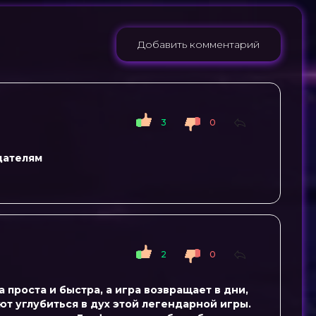
Добавить комментарий
3
0
здателям
2
0
 проста и быстра, а игра возвращает в дни,
т углубиться в дух этой легендарной игры.