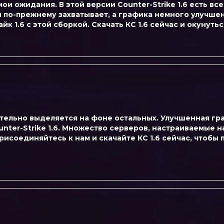
ои ожидания. В этой версии Counter-Strike 1.6 есть все
 по-прежнему захватывает, а графика немного улучше
к 1.6 с этой сборкой. Скачать КС 1.6 сейчас и окунутьс
вительно выделяется на фоне остальных. Улучшенная гр
ter-Strike 1.6. Множество серверов, настраиваемые 
исоединяйтесь к нам и скачайте КС 1.6 сейчас, чтобы 