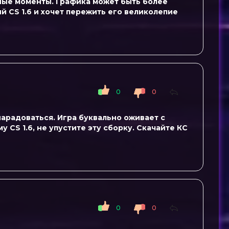
нные моменты. Графика может быть более
й CS 1.6 и хочет пережить его великолепие
0
0
 нарадоваться. Игра буквально оживает с
 CS 1.6, не упустите эту сборку. Скачайте КС
0
0