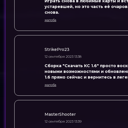
Играть снова в любимые карты и вс
устаревшей, но это часть её очаров
снова.
жалоба
StrikePro23
12 сентября 2023 13:38
Сборка "Скачать КС 1.6" просто восх
новыми возможностями и обновленной
1.6 прямо сейчас и вернитесь в лег
жалоба
MasterShooter
12 сентября 2023 13:39