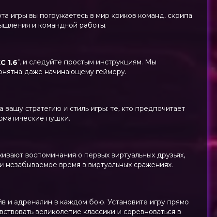
та игры вы погружаетесь в мир криков команд, скрипа
мышления и командной работы.
", и следуйте простым инструкциям. Мы
С 1.6
понятна даже начинающему геймеру.
вашу стратегию и стиль игры: те, кто предпочитает
томатические пушки.
оживают воспоминания о первых виртуальных друзьях,
ти незабываемое время в виртуальных сражениях.
айв и адреналин в каждом бою. Установите игру прямо
увствовать великолепие классики и соревноваться в