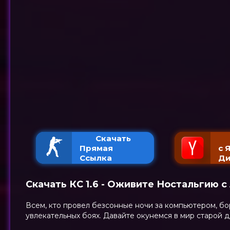
Скачать
Прямая
с 
Ссылка
Ди
Скачать КС 1.6 - Оживите Ностальгию с 
Всем, кто провел безсонные ночи за компьютером, бо
увлекательных боях. Давайте окунемся в мир старой д