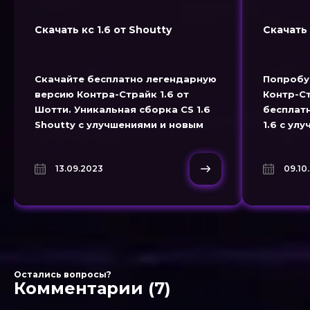
Скачать кс 1.6 от Shoutty
Скачать 
Скачайте бесплатно легендарную
Попробу
версию Контра-Страйк 1.6 от
Контр-Ст
Шотти. Уникальная сборка CS 1.6
бесплат
Shoutty с улучшениями и новым
1.6 с ул
игровым опытом.
новыми 
легенда
13.09.2023
09.10
Остались вопросы?
Комментарии (7)