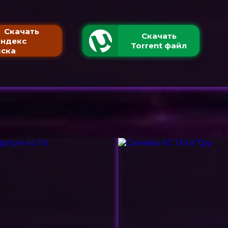
Скачать
Скачать
Яндекс
Torrent файл
ска