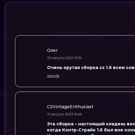
Олег
20 августа 2023 10:51
Очень крутая сборка cs 1.6 всем со
жалоба
CSVintageEnthusiast
21 августа 2023 15:46
Эта сборка – настоящий кладезь вос
когда Контр-Страйк 1.6 был вне ко