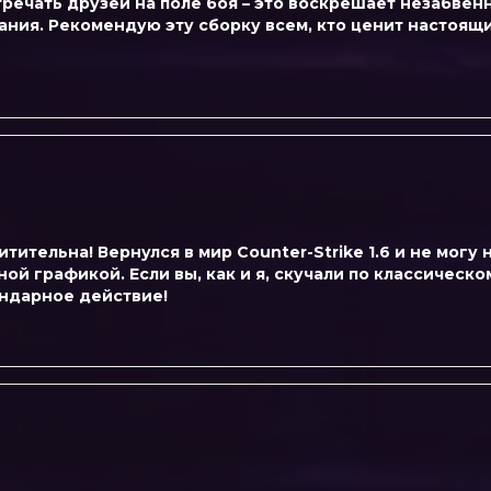
тречать друзей на поле боя – это воскрешает незабве
ания. Рекомендую эту сборку всем, кто ценит настоящи
итительна! Вернулся в мир Counter-Strike 1.6 и не могу
 графикой. Если вы, как и я, скучали по классическому
ендарное действие!