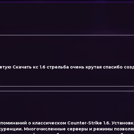
ветую Скачать кс 1.6 стрельба очень крутая спасибо со
поминаний о классическом Counter-Strike 1.6. Установка
нкуренции. Многочисленные серверы и режимы позволяю