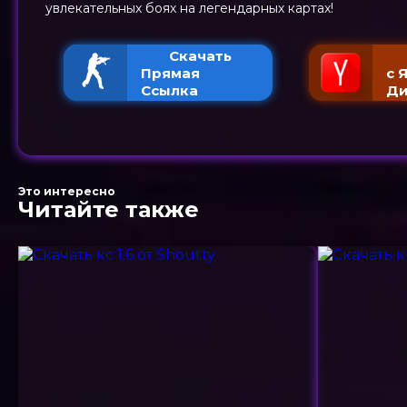
увлекательных боях на легендарных картах!
Скачать
Прямая
с 
Ссылка
Ди
Это интересно
Читайте также