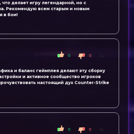
, что делает игру легендарной, но с
на. Рекомендую всем старым и новым
я в бои!
0
0
афика и баланс геймплея делают эту сборку
настройки и активное сообщество игроков
прочувствовать настоящий дух Counter-Strike
0
0