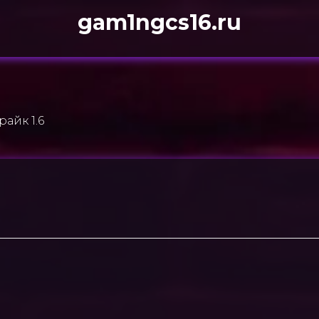
gam1ngcs16.ru
райк 1.6