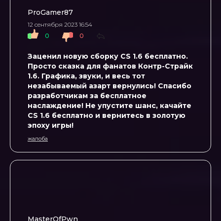
ProGamer87
12 сентября 2023 16:54
0
0
Заценил новую сборку CS 1.6 бесплатно.
Просто сказка для фанатов Контр-Страйк
1.6. Графика, звуки, и весь тот
незабываемый азарт вернулись! Спасибо
разработчикам за бесплатное
наслаждение! Не упустите шанс, качайте
CS 1.6 бесплатно и вернитесь в золотую
эпоху игры!
жалоба
MasterOfPwn