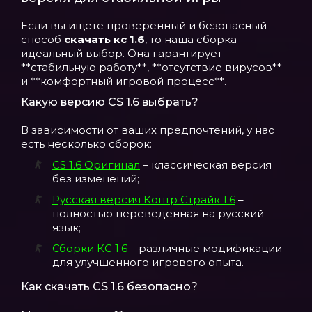
Если вы ищете проверенный и безопасный
способ
скачать кс 1.6
, то наша сборка –
идеальный выбор. Она гарантирует
**стабильную работу**, **отсутствие вирусов**
и **комфортный игровой процесс**.
Какую версию CS 1.6 выбрать?
В зависимости от ваших предпочтений, у нас
есть несколько сборок:
CS 1.6 Оригинал
– классическая версия
без изменений;
Русская версия Контр Страйк 1.6
–
полностью переведенная на русский
язык;
Сборки КС 1.6
– различные модификации
для улучшенного игрового опыта.
Как скачать CS 1.6 безопасно?