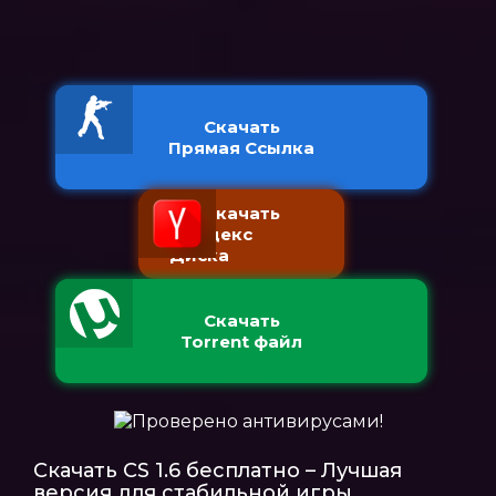
Скачать
Прямая Ссылка
Скачать
с Яндекс
Диска
Скачать
Torrent файл
Скачать CS 1.6 бесплатно – Лучшая
версия для стабильной игры