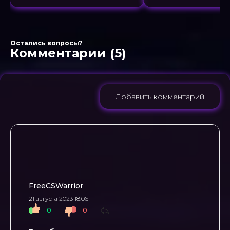
ГО. Уникальная с
контр
Остались вопросы?
Комментарии (5)
Добавить комментарий
FreeCSWarrior
21 августа 2023 18:06
0
0