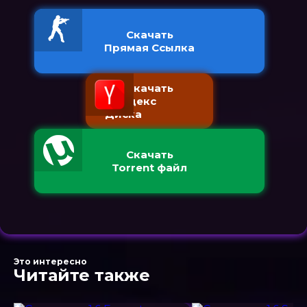
Скачать
Прямая Ссылка
Скачать
с Яндекс
Диска
Скачать
Torrent файл
Это интересно
Читайте также