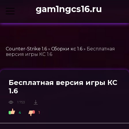
gam1ngcs16.ru
Counter-Strike 1.6
»
Сборки кс 1.6
» Бесплатная
версия игры КС 1.6
Бесплатная версия игры КС
1.6
1 753
4
1