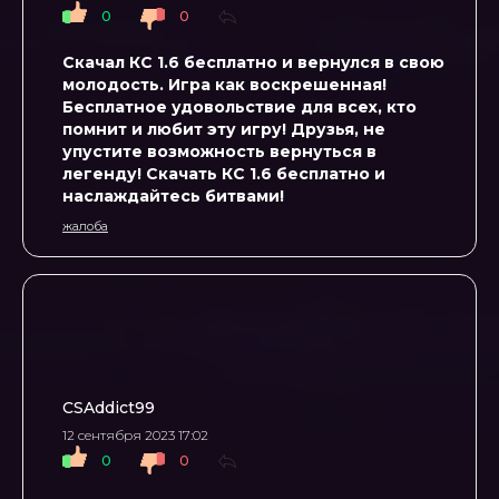
0
0
Скачал КС 1.6 бесплатно и вернулся в свою
молодость. Игра как воскрешенная!
Бесплатное удовольствие для всех, кто
помнит и любит эту игру! Друзья, не
упустите возможность вернуться в
легенду! Скачать КС 1.6 бесплатно и
наслаждайтесь битвами!
жалоба
CSAddict99
12 сентября 2023 17:02
0
0