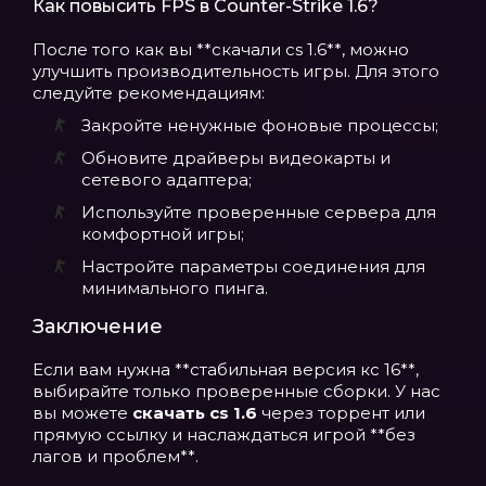
Как повысить FPS в Counter-Strike 1.6?
После того как вы **скачали cs 1.6**, можно
улучшить производительность игры. Для этого
следуйте рекомендациям:
Закройте ненужные фоновые процессы;
Обновите драйверы видеокарты и
сетевого адаптера;
Используйте проверенные сервера для
комфортной игры;
Настройте параметры соединения для
минимального пинга.
Заключение
Если вам нужна **стабильная версия кс 16**,
выбирайте только проверенные сборки. У нас
вы можете
скачать cs 1.6
через торрент или
прямую ссылку и наслаждаться игрой **без
лагов и проблем**.