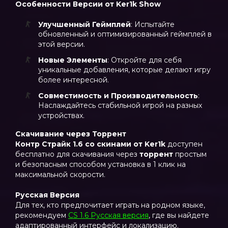
Особенности Версии от Ker1k Show
Улучшенный Геймплей
: Испытайте
обновленный и оптимизированный геймплей в
этой версии.
Новые Элементы
: Откройте для себя
уникальные добавления, которые делают игру
более интересной.
Совместимость и Производительность
:
Наслаждайтесь стабильной игрой на разных
устройствах.
Скачивание через Торрент
Контр Страйк 1.6 со скинами от Ker1k
доступен
бесплатно для скачивания через
торрент
простым
и безопасным способом установка в 1 клик на
максимальной скорости.
Русская Версия
Для тех, кто предпочитает играть на родном языке,
рекомендуем
CS 1.6 Русская версия
, где вы найдете
адаптированный интерфейс и локализацию.