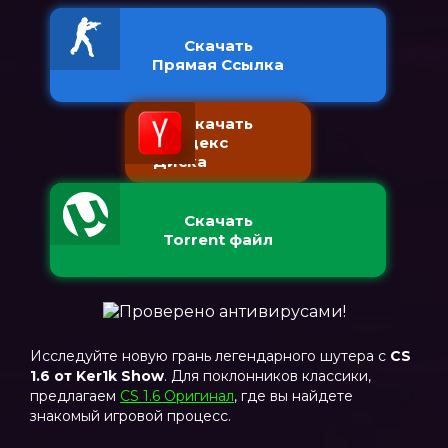
Скачать
Прямая Ссылка
Скачать
с Яндекс
Диска
Скачать
Torrent файл
Исследуйте новую грань легендарного шутера с
CS
1.6 от Ker1k Show
. Для поклонников классики,
предлагаем
CS 1.6 Оригинал
, где вы найдете
знакомый игровой процесс.