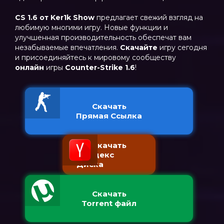
CS 1.6 от Ker1k Show
предлагает свежий взгляд на
любимую многими игру. Новые функции и
улучшенная производительность обеспечат вам
незабываемые впечатления.
Скачайте
игру сегодня
и присоединяйтесь к мировому сообществу
онлайн
игры
Counter-Strike 1.6
!
Скачать
Прямая Ссылка
Скачать
с Яндекс
Диска
Скачать
Torrent файл