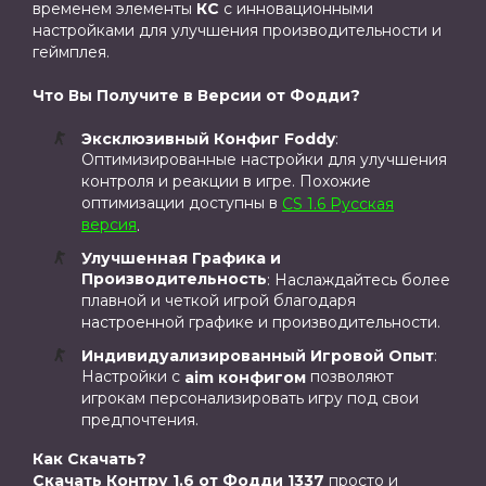
временем элементы
КС
с инновационными
настройками для улучшения производительности и
геймплея.
Что Вы Получите в Версии от Фодди?
Эксклюзивный Конфиг Foddy
:
Оптимизированные настройки для улучшения
контроля и реакции в игре. Похожие
оптимизации доступны в
CS 1.6 Русская
версия
.
Улучшенная Графика и
Производительность
: Наслаждайтесь более
плавной и четкой игрой благодаря
настроенной графике и производительности.
Индивидуализированный Игровой Опыт
:
Настройки с
позволяют
aim конфигом
игрокам персонализировать игру под свои
предпочтения.
Как Скачать?
Скачать Контру 1.6 от Фодди 1337
просто и