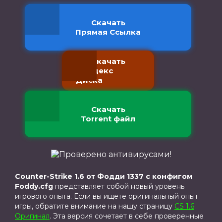
Скачать
Прямая Ссылка
Скачать
с Яндекс
Диска
Скачать
Torrent файл
Counter-Strike 1.6 от Фодди 1337 с конфигом
Foddy.cfg
представляет собой новый уровень
игрового опыта. Если вы ищете оригинальный опыт
игры, обратите внимание на нашу страницу
CS 1.6
Оригинал
. Эта версия сочетает в себе проверенные