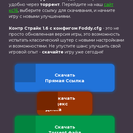
удобно через
торрент
. Перейдите на наш
сайт
кс16
, выберите ссылку для скачивания, и начните
игру с новыми улучшениями.
Контр Страйк 1.6 с конфигом Foddy.cfg
- это не
просто обновленная версия игры, это возможность
испытать классический шутер с новыми настройками
и возможностями. Не упустите шанс улучшить свой
игровой опыт -
скачайте
игру уже сегодня!
Скачать
Прямая Ссылка
Скачать
с Яндекс
Диска
Скачать
Torrent файл