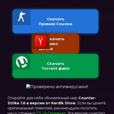
Скачать
Прямая Ссылка
Скачать
с Яндекс
Диска
Скачать
Torrent файл
Откройте для себя обновленный мир
Counter-
Strike 1.6 в версии от Kerdik Show
. Если вы цените
оригинальный геймплей, рекомендуем посетить
нашу страницу
CS 1.6 Оригинал
. Эта версия сочетает