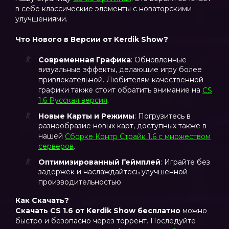
в себе классические элементы с новаторскими
улучшениями.
Что Нового в Версии от Kerdik Show?
Современная Графика
: Обновленные
визуальные эффекты, делающие игру более
привлекательной. Любителям качественной
графики также стоит обратить внимание на
CS
1.6 Русская версия
.
Новые Карты и Режимы
: Погрузитесь в
разнообразие новых карт, доступных также в
нашей
Сборке Контр Страйк 1.6 с множеством
серверов
.
Оптимизированный Геймплей
: Играйте без
задержек и наслаждайтесь улучшенной
производительностью.
Как Скачать?
Скачать CS 1.6 от Kerdik Show
бесплатно
можно
быстро и безопасно через торрент. Последуйте