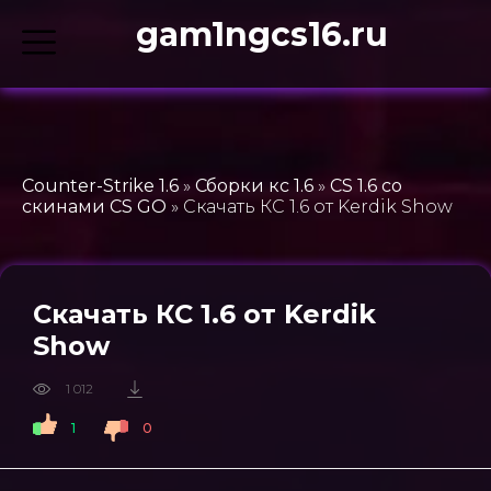
gam1ngcs16.ru
Counter-Strike 1.6
»
Сборки кс 1.6
»
CS 1.6 со
скинами CS GO
» Скачать КС 1.6 от Kerdik Show
Скачать КС 1.6 от Kerdik
Show
1 012
1
0