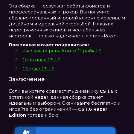
Эта сборка — результат работы фанатов и
профессиональных игроков. Вы получите
сбалансированный игровой клиент с красивым
дизайном и идеальной стрельбой. Никаких
перегруженных скинов и нестабильных
настроек — только надёжность и стиль Razer.
Вам также может понравиться:
Русская версия Контр Страйк 1.6
Оригинал CS 1.6
Сборки CS 1.6
Заключение
Если вы хотите совместить динамику
CS 1.6
с
эстетикой
Razer
, данная сборка станет
идеальным выбором. Скачивайте бесплатно и
играйте без ограничений —
CS 1.6 Razer
Edition
готова к бою!