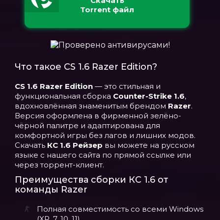
Скачать
Torrent файл
Что такое CS 1.6 Razer Edition?
CS 1.6 Razer Edition
— это стильная и
функциональная сборка
Counter-Strike 1.6
,
вдохновлённая знаменитым брендом
Razer
.
Версия оформлена в фирменной зелёно-
чёрной палитре и адаптирована для
комфортной игры без лагов и лишних модов.
Скачать
КС 1.6 Рейзер
вы можете на русском
языке с нашего сайта по прямой ссылке или
через торрент-клиент.
Преимущества сборки КС 1.6 от
команды Razer
Полная совместимость со всеми Windows
(XP, 7, 10, 11).