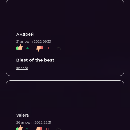
Андрей
21 апреля 2022 09:33
4
0
Blest of the best
жалоба
Valera
26 апреля 2022 22:31
5
0