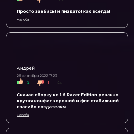
Просто заебись! и пиздато! как всегда!
жалоба
Андрей
26 сентября 2022 17:23
2
1
Скачал сборку кс 1.6 Razer Edition реально
крутая конфиг хороший и фпс стабильний
спасибо создателям
жалоба