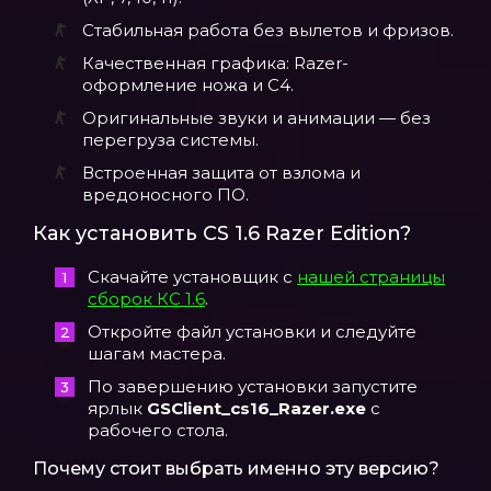
Стабильная работа без вылетов и фризов.
Качественная графика: Razer-
оформление ножа и C4.
Оригинальные звуки и анимации — без
перегруза системы.
Встроенная защита от взлома и
вредоносного ПО.
Как установить CS 1.6 Razer Edition?
Скачайте установщик с
нашей страницы
сборок КС 1.6
.
Откройте файл установки и следуйте
шагам мастера.
По завершению установки запустите
ярлык
GSClient_cs16_Razer.exe
с
рабочего стола.
Почему стоит выбрать именно эту версию?