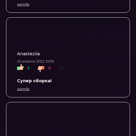
жалоба
Anasteziia
20 апреля 2022 10:09
5
0
Супер сборка!
жалоба