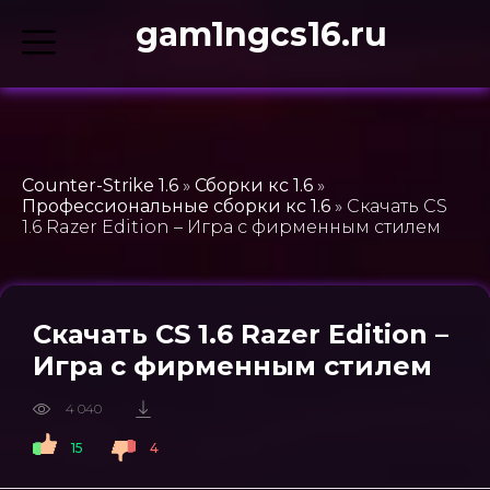
gam1ngcs16.ru
Counter-Strike 1.6
»
Сборки кс 1.6
»
Профессиональные сборки кс 1.6
» Скачать CS
1.6 Razer Edition – Игра с фирменным стилем
Скачать CS 1.6 Razer Edition –
Игра с фирменным стилем
4 040
15
4