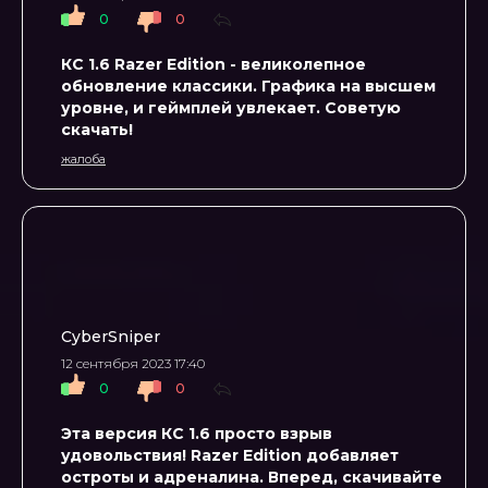
0
0
КС 1.6 Razer Edition - великолепное
обновление классики. Графика на высшем
уровне, и геймплей увлекает. Советую
скачать!
жалоба
CyberSniper
12 сентября 2023 17:40
0
0
Эта версия КС 1.6 просто взрыв
удовольствия! Razer Edition добавляет
остроты и адреналина. Вперед, скачивайте