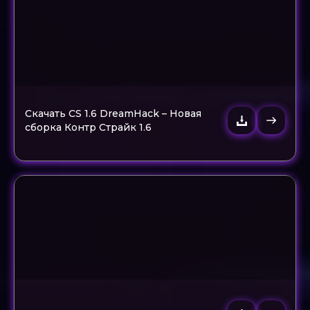
Скачать CS 1.6 DreamHack – Новая
сборка Контр Страйк 1.6