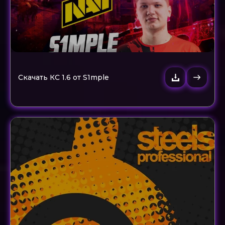
Скачать КС 1.6 от S1mple