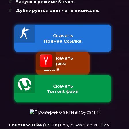
Запуск в режиме Steam.
Дублируется цвет чата в консоль.
Скачать
Прямая Ссылка
Скачать
с Яндекс
Диска
Скачать
Torrent файл
Counter-Strike (CS 1.6)
продолжает оставаться