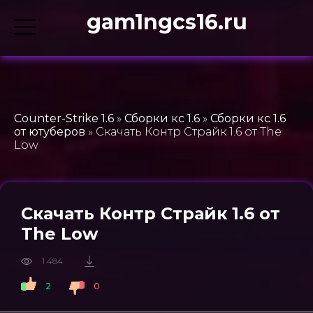
gam1ngcs16.ru
Counter-Strike 1.6
»
Сборки кс 1.6
»
Сборки кс 1.6
от ютуберов
» Скачать Контр Страйк 1.6 от The
Low
Скачать Контр Страйк 1.6 от
The Low
1 484
2
0