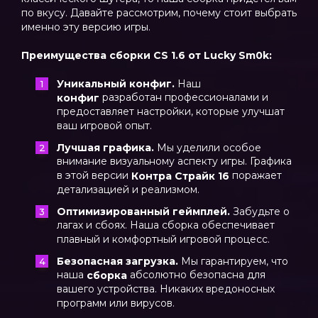
по вкусу. Давайте рассмотрим, почему стоит выбрать
именно эту версию игры.
Преимущества сборки CS 1.6 от Lucky Sm0k:
Уникальный конфиг.
Наш
разработан профессионалами и
конфиг
предоставляет настройки, которые улучшат
ваш игровой опыт.
Лучшая графика.
Мы уделили особое
внимание визуальному аспекту игры. Графика
в этой версии
поражает
Контра Страйк 16
детализацией и реализмом.
Оптимизированный геймплей.
Забудьте о
лагах и сбоях. Наша сборка обеспечивает
плавный и комфортный игровой процесс.
Безопасная загрузка.
Мы гарантируем, что
наша
абсолютно безопасна для
сборка
вашего устройства. Никаких вредоносных
программ или вирусов.