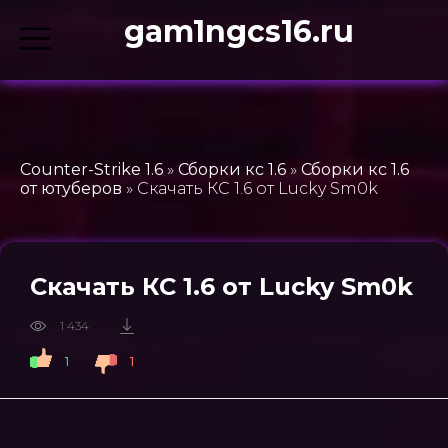
gam1ngcs16.ru
Counter-Strike 1.6
»
Сборки кс 1.6
»
Сборки кс 1.6
от ютуберов
» Скачать КС 1.6 от Lucky Sm0k
Скачать КС 1.6 от Lucky Sm0k
1 434
1
1