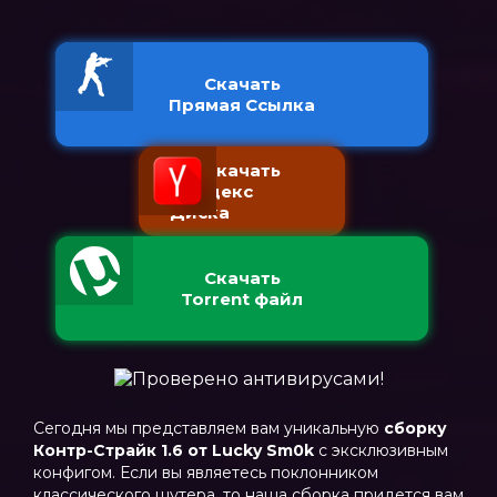
Скачать
Прямая Ссылка
Скачать
с Яндекс
Диска
Скачать
Torrent файл
Сегодня мы представляем вам уникальную
сборку
Контр-Страйк 1.6 от Lucky Sm0k
с эксклюзивным
конфигом. Если вы являетесь поклонником
классического шутера, то наша сборка придется вам