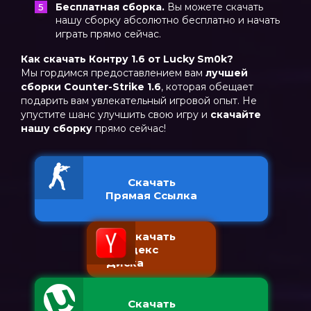
Бесплатная сборка.
Вы можете скачать
нашу сборку абсолютно бесплатно и начать
играть прямо сейчас.
Как скачать Контру 1.6 от Lucky Sm0k?
Мы гордимся предоставлением вам
лучшей
сборки Counter-Strike 1.6
, которая обещает
подарить вам увлекательный игровой опыт. Не
упустите шанс улучшить свою игру и
скачайте
нашу сборку
прямо сейчас!
Скачать
Прямая Ссылка
Скачать
с Яндекс
Диска
Скачать