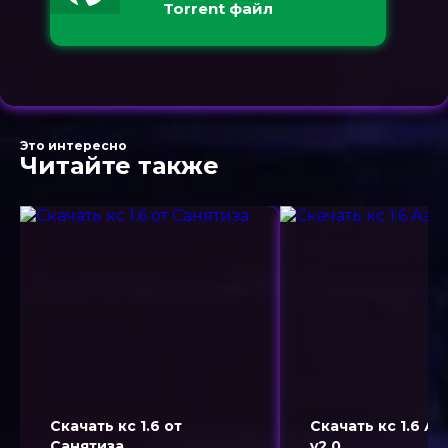
Torrent файл
Это интересно
Читайте также
Скачать кс 1.6 от
Скачать кс 1.6 А
Санятиза
v2.0