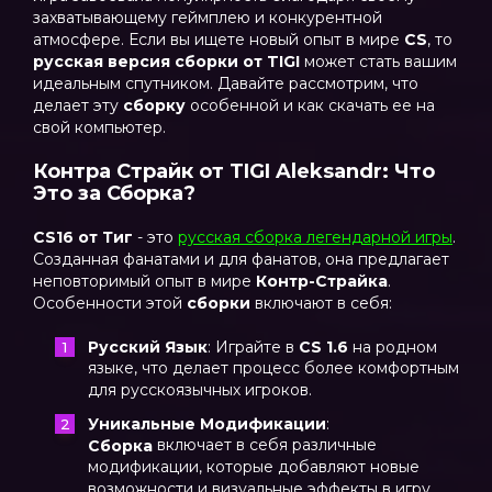
захватывающему геймплею и конкурентной
атмосфере. Если вы ищете новый опыт в мире
CS
, то
русская версия сборки от TIGI
может стать вашим
идеальным спутником. Давайте рассмотрим, что
делает эту
сборку
особенной и как скачать ее на
свой компьютер.
Контра Страйк от TIGI Aleksandr: Что
Это за Сборка?
CS16 от Тиг
- это
русская сборка легендарной игры
.
Созданная фанатами и для фанатов, она предлагает
неповторимый опыт в мире
Контр-Страйка
.
Особенности этой
сборки
включают в себя:
Русский Язык
: Играйте в
CS 1.6
на родном
языке, что делает процесс более комфортным
для русскоязычных игроков.
Уникальные Модификации
:
включает в себя различные
Сборка
модификации, которые добавляют новые
возможности и визуальные эффекты в игру.