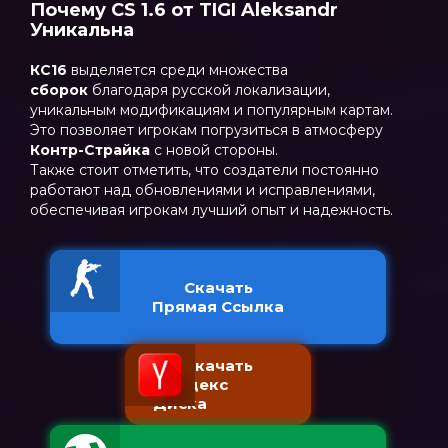
Почему CS 1.6 от TIGI Aleksandr
Уникальна
КС16
выделяется среди множества
сборок
благодаря русской локализации,
уникальным модификациям и популярным картам.
Это позволяет игрокам погрузиться в атмосферу
Контр-Страйка
с новой стороны.
Также стоит отметить, что создатели постоянно
работают над обновлениями и исправлениями,
обеспечивая игрокам лучший опыт и надежность.
Скачать
Прямая Ссылка
Скачать
с Яндекс
Диска