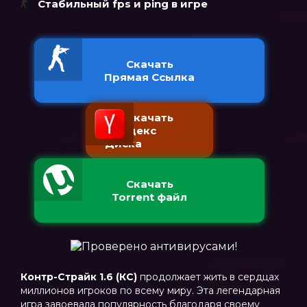
Стабильный fps и ping в игре
Скачать
Прямая Ссылка
Скачать
с Яндекс
Диска
Скачать
Torrent файл
Контр-Страйк 1.6 (КС)
продолжает жить в сердцах
миллионов игроков по всему миру. Эта легендарная
игра завоевала популярность благодаря своему