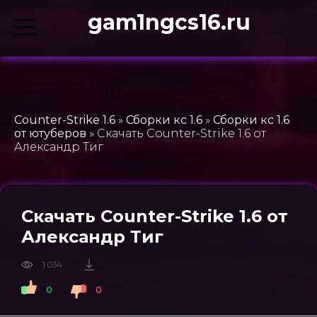
gam1ngcs16.ru
Counter-Strike 1.6
»
Сборки кс 1.6
»
Сборки кс 1.6
от ютуберов
» Скачать Counter-Strike 1.6 от
Александр Тиг
Скачать Counter-Strike 1.6 от
Александр Тиг
1 034
0
0