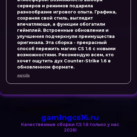
серверов и режимов подарила
разнообразие игрового опыта. Графика,
сохраняя свой стиль, выглядит
впечатляюще, а функции обогатили
геймплей. Встроенные обновления и
улучшения подчеркнули преимущества
оригинала. Эта сборка - прекрасный
способ пережить магию CS 1.6 с новыми
возможностями. Рекомендую всем, кто
хочет ощутить дух Counter-Strike 1.6 в
обновленном формате.
жалоба
gam1ngcs16.ru
Качественные сборки CS 1.6 только у нас
2026!