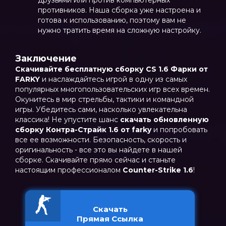
друзьями или против компьютерных
противников. Наша сборка уже настроена и
готова к использованию, поэтому вам не
нужно тратить время на сложную настройку.
Заключение
Скачивайте бесплатную сборку CS 1.6 Фарки от
FARKY
и наслаждайтесь игрой в одну из самых
популярных многопользовательских игр всех времен.
Окунитесь в мир стрельбы, тактики и командной
игры. Убедитесь сами, насколько увлекательна
классика! Не упустите шанс
скачать обновленную
сборку Контра-Страйк 1.6 от farky
и попробовать
все ее возможности. Безопасность, скорость и
оригинальность - все это вы найдете в нашей
сборке. Скачивайте прямо сейчас и станьте
настоящим профессионалом
Counter-Strike 1.6
!
Скачать
Прямая Ссылка