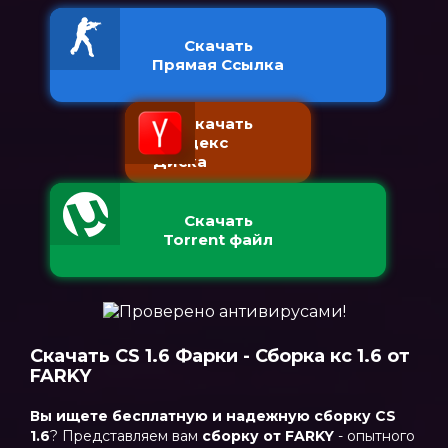
Скачать
Прямая Ссылка
Скачать
с Яндекс
Диска
Скачать
Torrent файл
Скачать CS 1.6 Фарки - Сборка кс 1.6 от
FARKY
Вы ищете бесплатную и надежную сборку CS
1.6
? Представляем вам
сборку от FARKY
- опытного