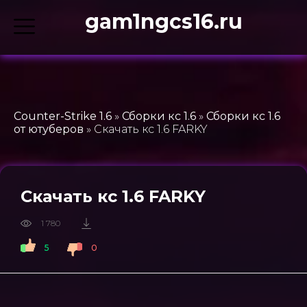
gam1ngcs16.ru
Counter-Strike 1.6
»
Сборки кс 1.6
»
Сборки кс 1.6
от ютуберов
» Скачать кс 1.6 FARKY
Скачать кс 1.6 FARKY
1 780
5
0