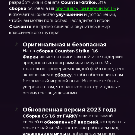
разработчика и фаната
Counter-Strike.
Эта
сборка
основана на
оригинальной версии Кс 1.6
и
включает множество
улучшений
и дополнений,
чтобы вы могли полностью насладиться игрой.
Скачайте
ее прямо сейчас и окунитесь в мир
классического шутера!
Оригинальная и безопасная
Наша
сборка Counter-Strike 1.6
является оригинальной и не содержит
Фарки
вредоносных программ или вирусов. Мы
тщательно проверяем каждый файл перед его
включением в
, чтобы обеспечить вам
сборку
безопасный игровой опыт. Вы можете быть
уверены в том, что ваш компьютер и данные
останутся защищенными.
Обновленная версия 2023 года
является самой
Сборка CS 1.6 от FARKY
свежей и
, которую вы
обновленной версией
можете найти. Мы постоянно работаем над
и добавлением новых
улучшением
игры