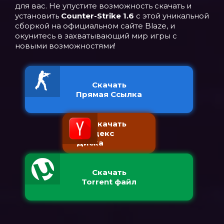
для вас. Не упустите возможность скачать и
установить
Counter-Strike 1.6
с этой уникальной
сборкой на официальном сайте Blaze, и
окунитесь в захватывающий мир игры с
новыми возможностями!
Скачать
Прямая Ссылка
Скачать
с Яндекс
Диска
Скачать
Torrent файл