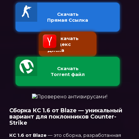
Скачать
Прямая Ссылка
Скачать
с Яндекс
Диска
Скачать
Torrent файл
Сборка КС 1.6 от Blaze — уникальный
вариант для поклонников Counter-
Strike
КС 1.6 от Blaze
— это сборка, разработанная