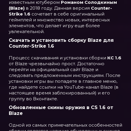
известным ютубером
Романом Солодкиным
(Blaze)
в 2018 году. Данная версия
Counter-
Strike 1.6
сочетает в себе оригинальный
геймплей и множество новых, интересных
элементов, что делает игру еще более
увлекательной.
Скачать и установить сборку Blaze для
Counter-Strike 1.6
Процесс скачивания и установки сборки
КС 1.6
от Blaze чрезвычайно прост. Достаточно
перейти на официальный сайт Blaze и
следовать предложенным инструкциям. После
установки игры вы попадете в главное меню,
где найдете ссылки на YouTube-канал Blaze (в
настоящее время заблокированный) и его
группу во Вконтакте.
Обновленные скины оружия в CS 1.6 от
Blaze
Одной из самых примечательных особенностей
сборки является наличие обновленных скинов