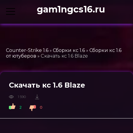
gam1ngcs16.ru
Counter-Strike 1.6
»
Сборки кс 1.6
»
Сборки кс 1.6
от ютуберов
» Скачать кс 1.6 Blaze
Скачать кс 1.6 Blaze
1 590
2
0