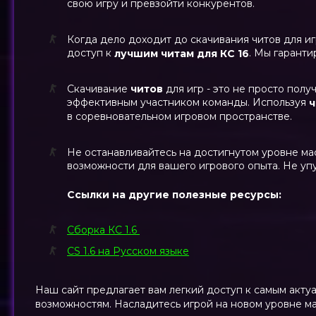
свою игру и превзойти конкурентов.
Когда дело доходит до скачивания читов для и
доступ к
. Мы гаранти
лучшим читам для КС 16
Скачивание
читов
для игр - это не просто пол
эффективным участником команды. Используя
в соревновательном игровом пространстве.
Не останавливайтесь на достигнутом уровне мас
возможности для вашего игрового опыта. Не уп
Ссылки на другие полезные ресурсы:
Сборка КС 1.6
CS 1.6 на Русском языке
Наш сайт предлагает вам легкий доступ к самым акт
возможностям. Насладитесь игрой на новом уровне м