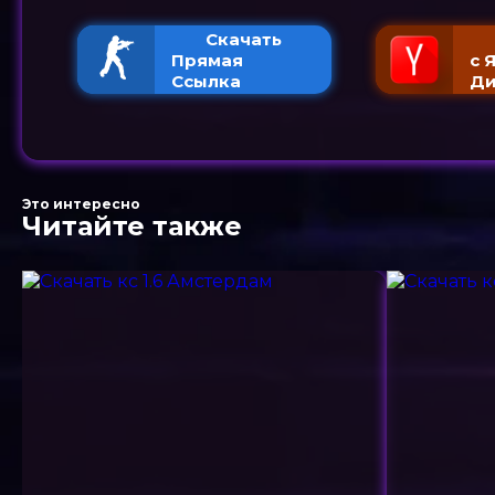
Скачать
Прямая
с 
Ссылка
Ди
Это интересно
Читайте также