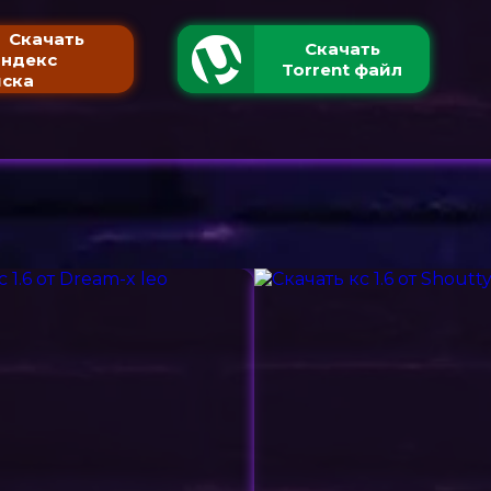
Скачать
Скачать
Яндекс
Torrent файл
ска