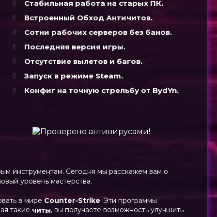
Стабильная работа на старых ПК.
Встроенный Обход Античитов.
Сотни рабочих серверов без банов.
Последняя версия игры.
Отсутствие вылетов и багов.
Запуск в режиме Steam.
Конфиг на точную стрельбу от BydYn.
овым инструментам. Сегодня мы расскажем вам о
овый уровень мастерства.
овать в мире
Counter-Strike
. Эти программы
вая такие
, вы получаете возможность улучшить
читы