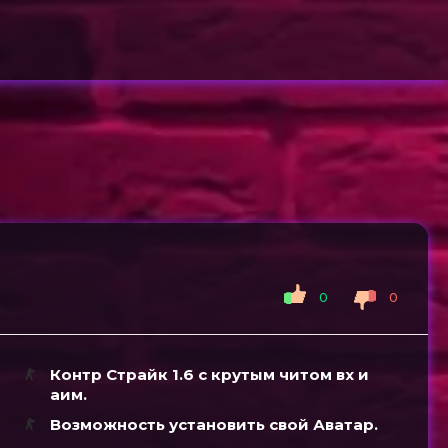
0
0
Контр Страйк 1.6 с крутым читом вх и
аим.
Возможность установить свой Аватар.