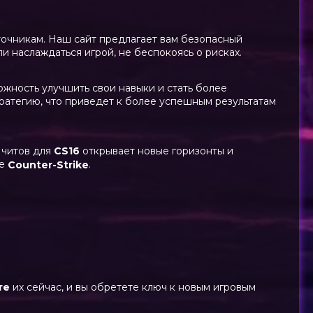
точникам. Наш сайт предлагает вам безопасный
и наслаждаться игрой, не беспокоясь о рисках.
ожность улучшить свои навыки и стать более
тратегию, что приведет к более успешным результатам
 читов для
CS16
открывает новые горизонты и
ре
.
Counter-Strike
те
их сейчас, и вы обретете ключ к новым игровым