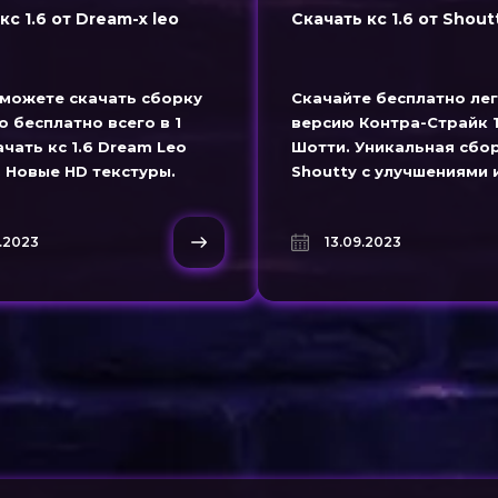
кс 1.6 от Dream-x leo
Скачать кс 1.6 от Shout
 можете скачать сборку
Скачайте бесплатно ле
ео бесплатно всего в 1
версию Контра-Страйк 1
ачать кс 1.6 Dream Leo
Шотти. Уникальная сбор
 Новые HD текстуры.
Shoutty с улучшениями 
те кс 1.6 без
игровым опытом.
ции.
.2023
13.09.2023