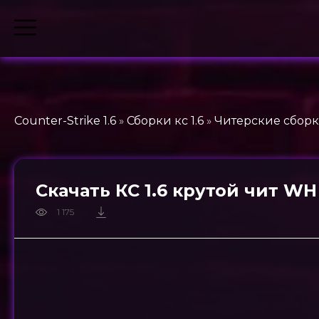
Counter-Strike 1.6
»
Сборки кс 1.6
»
Читерские сборки
Скачать КС 1.6 крутой чит WH
1 175