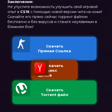
Заключение:
Не упустите возможность улучшить свой игровой
опыт в
CS16
с помощью новой версии чита на ножи!
Скачайте его прямо сейчас торрент файлом
бесплатно и без вирусов и станьте неуязвимым в
ближнем бою!
Скачать
Прямая Ссылка
Скачать
с Яндекс
Диска
Скачать
Torrent файл