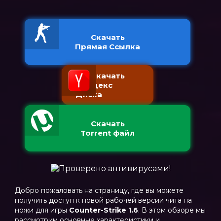
Скачать
Прямая Ссылка
Скачать
с Яндекс
Диска
Скачать
Torrent файл
Добро пожаловать на страницу, где вы можете
получить доступ к новой рабочей версии чита на
ножи для игры
Counter-Strike 1.6
. В этом обзоре мы
рассмотрим основные характеристики и