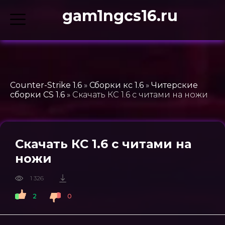
gam1ngcs16.ru
Counter-Strike 1.6
»
Сборки кс 1.6
»
Читерские
сборки CS 1.6
» Скачать КС 1.6 с читами на ножи
Скачать КС 1.6 с читами на
ножи
1 326
2
0