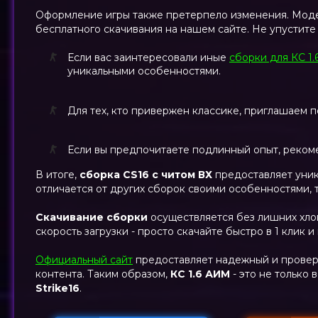
Оформление игры также претерпело изменения. Моде
бесплатного скачивания на нашем сайте. Не упустит
Если вас заинтересовали иные
сборки для КС 1.
уникальными особенностями.
Для тех, кто привержен классике, приглашаем 
Если вы предпочитаете подлинный опыт, реком
В итоге,
сборка CS16 с читом ВХ
предоставляет уник
отличается от других сборок своими особенностями, 
Скачивание сборки
осуществляется без лишних хло
скорость загрузки - просто скачайте быстро в 1 клик и
Официальный сайт
предоставляет надежный и провере
контента. Таким образом,
КС 1.6 АИМ
- это не только
Strike16
.