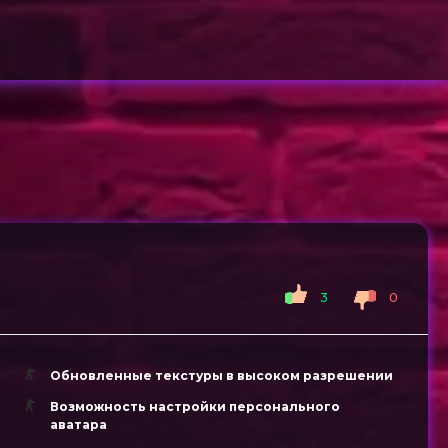
3
0
Обновленные текстуры в высоком разрешении
Возможность настройки персонального
аватара