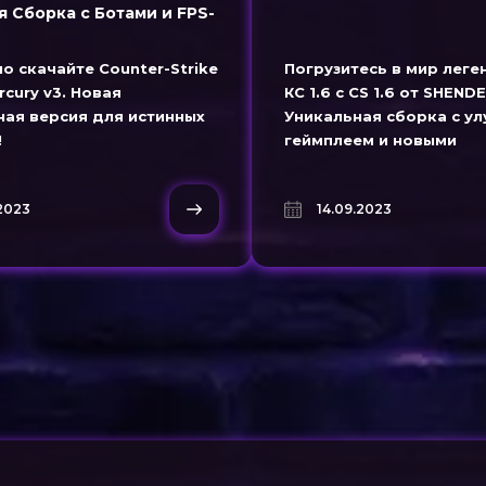
я Сборка с Ботами и FPS-
о скачайте Counter-Strike
Погрузитесь в мир лег
rcury v3. Новая
КС 1.6 с CS 1.6 от SHENDE
ная версия для истинных
Уникальная сборка с у
!
геймплеем и новыми
возможностями. Загруз
бесплатно прямо сейчас
.2023
14.09.2023