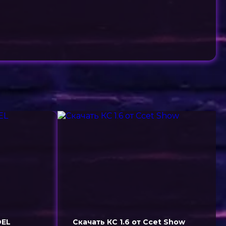
DEL
Скачать КС 1.6 от Ccet Show