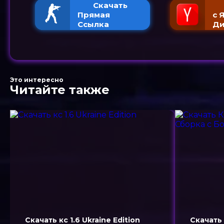
Скачать
Прямая
с 
Ссылка
Ди
Это интересно
Читайте также
Скачать кс 1.6 Ukraine Edition
Скачать 