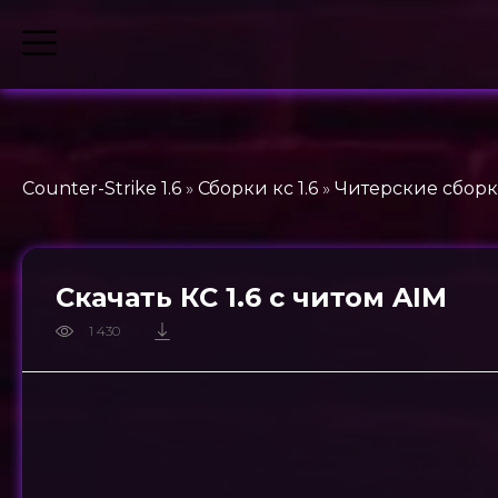
Counter-Strike 1.6
»
Сборки кс 1.6
»
Читерские сборки
Скачать КС 1.6 с читом AIM
1 430