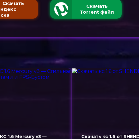
Скачать
Скачать
Яндекс
Torrent файл
ска
КС 1.6 Mercury v3 —
Скачать кс 1.6 от SHEN