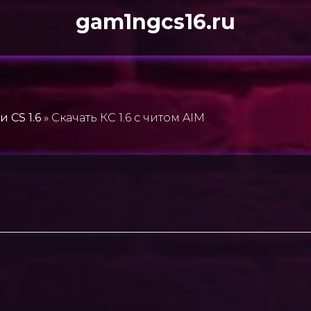
gam1ngcs16.ru
 CS 1.6
» Скачать КС 1.6 с читом AIM