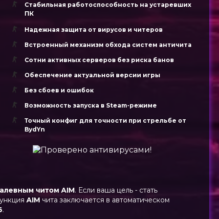
Стабильная работоспособность на устаревших
ПК
Надежная защита от вирусов и читеров
Встроенный механизм обхода систем античита
Сотни активных серверов без риска банов
Обеспечение актуальной версии игры
Без сбоев и ошибок
Возможность запуска в Steam-режиме
Точный конфиг для точности при стрельбе от
BydYn
алевным читом AIM
. Если ваша цель - стать
Функция
AIM
чита заключается в автоматическом
6
.