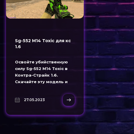
Sg-552 M14 Toxic для кс
1.6
Освойте убийственную
силу Sg-552 M14 Toxic в
Контра-Страйк 1.6.
Скачайте эту модель и
доминируйте на поле боя
в CS 1.6.
27.05.2023