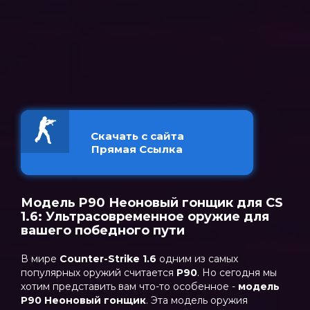
Скачать с сайта
Прямая Ссылка
Модель P90 Неоновый гонщик для CS
1.6: Ультрасовременное оружие для
вашего победного пути
В мире
Counter-Strike 1.6
одним из самых
популярных оружий считается
P90
. Но сегодня мы
хотим представить вам что-то особенное -
модель
P90 Неоновый гонщик
. Эта модель оружия