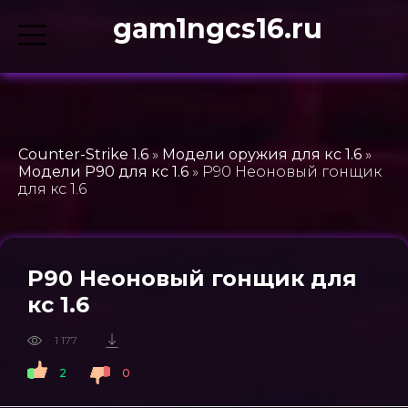
gam1ngcs16.ru
Counter-Strike 1.6
»
Модели оружия для кс 1.6
»
Модели P90 для кс 1.6
» P90 Неоновый гонщик
для кс 1.6
P90 Неоновый гонщик для
кс 1.6
1 177
2
0