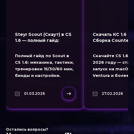
Steyr Scout (Скаут) в CS
Скачать КС 1.6 н
1.6 — полный гайд:
Сборка Counter S
тактики и тренировки
1.6 для macOS
Полный гайд по Scout в
Скачайте CS 1.6 н
CS 1.6: механика, тактики,
2026 году — ста
тренировки 15/30/60 мин,
запуск на macOS 
бинды и настройки.
Ventura и более 
версиях.
01.03.2026
27.02.2026
Остались вопросы?