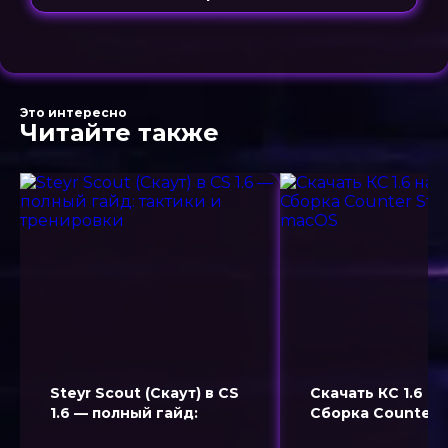
Это интересно
Читайте также
Steyr Scout (Скаут) в CS
Скачать КС 1.6 н
1.6 — полный гайд:
Сборка Counter S
тактики и тренировки
1.6 для macOS