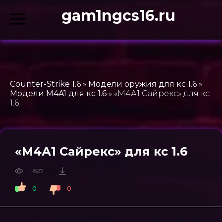
gam1ngcs16.ru
Counter-Strike 1.6
»
Модели оружия для кс 1.6
»
Модели M4A1 для кс 1.6
» «М4А1 Сайрекс» для кс
1.6
«М4А1 Сайрекс» для кс 1.6
1 897
0
0