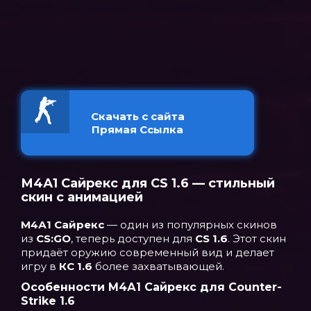
Скачать с сайта
Прямая Ссылка
М4А1 Сайрекс для CS 1.6 — стильный
скин с анимацией
М4А1 Сайрекс
— один из популярных скинов
из
CS:GO
, теперь доступен для
CS 1.6
. Этот скин
придаёт оружию современный вид и делает
игру в
КС 1.6
более захватывающей.
Особенности М4А1 Сайрекс для Counter-
Strike 1.6