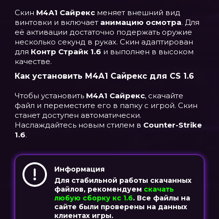
Скин
М4А1 Сайрекс
меняет внешний вид
винтовки и включает
анимацию осмотра
. Для
её активации достаточно подержать оружие
несколько секунд в руках. Скин адаптирован
для
Контр Страйк 1.6
и выполнен в высоком
качестве.
Как установить М4А1 Сайрекс для CS 1.6
Чтобы установить
М4А1 Сайрекс
, скачайте
файл и переместите его в папку с игрой. Скин
станет доступен автоматически.
Наслаждайтесь новым стилем в
Counter-Strike
1.6
.
Информация
Для стабильной работы скачанных
файлов, рекомендуем
скачать
любую сборку кс 1.6
. Все файлы на
сайте были проверены на данных
клиентах игры.