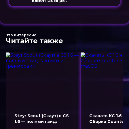
клиентах игры.
Это интересно
Читайте также
Steyr Scout (Скаут) в CS
Скачать КС 1.6 н
1.6 — полный гайд:
Сборка Counter S
тактики и тренировки
1.6 для macOS