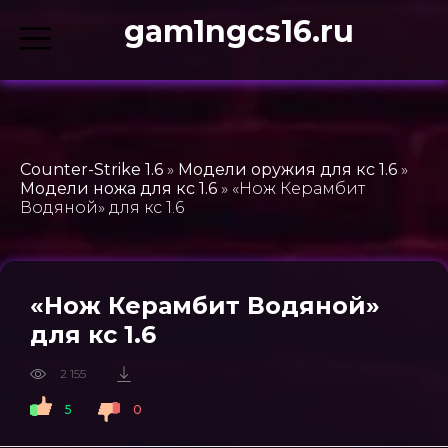
gam1ngcs16.ru
Counter-Strike 1.6
»
Модели оружия для кс 1.6
»
Модели ножа для кс 1.6
» «Нож Керамбит
Водяной» для кс 1.6
«Нож Керамбит Водяной»
для кс 1.6
2 155
5
0