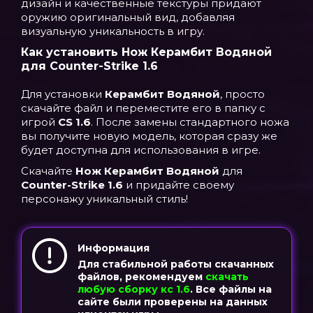
дизайн и качественные текстуры придают
оружию оригинальный вид, добавляя
визуальную уникальность в игру.
Как установить Нож Керамбит Водяной
для Counter-Strike 1.6
Для установки
Керамбит Водяной
, просто
скачайте файл и переместите его в папку с
игрой
CS 1.6
. После замены стандартного ножа
вы получите новую модель, которая сразу же
будет доступна для использования в игре.
Скачайте
Нож Керамбит Водяной
для
Counter-Strike 1.6
и придайте своему
персонажу уникальный стиль!
Информация
Для стабильной работы скачанных
файлов, рекомендуем
скачать
любую сборку кс 1.6
. Все файлы на
сайте были проверены на данных