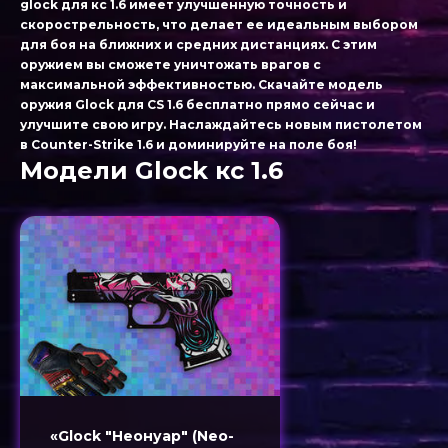
glock для кс 1.6 имеет улучшенную точность и
скорострельность, что делает ее идеальным выбором
для боя на ближних и средних дистанциях. С этим
оружием вы сможете уничтожать врагов с
максимальной эффективностью. Скачайте модель
оружия Glock для CS 1.6 бесплатно прямо сейчас и
улучшите свою игру. Наслаждайтесь новым пистолетом
в Counter-Strike 1.6 и доминируйте на поле боя!
Модели Glock кс 1.6
«Glock "Неонуар" (Neo-