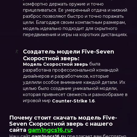
комфортно держать оружие и точно
прицеливаться. Ее умеренный отдача и низкий
разброс позволяют быстро и точно поражать
цели. Благодаря своим компактным размерам,
модель идеально подходит для скрытного
передвижения и игры на коротких дистанциях.
Создатель модели Five-Seven
Скоростной зверь:
была
Модель
Скоростной зверь
разработана профессиональной командой
дизайнеров и разработчиков, которые
уделили особое внимание каждой детали. Их
целью было создание уникальной модели,
которая привнесет свежесть и разнообразие в
игровой мир
.
Counter-Strike 1.6
Почему стоит скачать модель Five-
Seven Скоростной зверь с нашего
сайта
gam1ngcs16.ru
:
Наш сайт
gam1ngcs16.ru
предлагает вам бесплатно