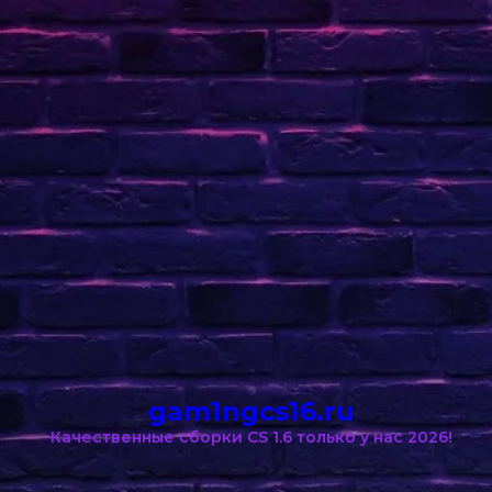
gam1ngcs16.ru
Качественные сборки CS 1.6 только у нас 2026!