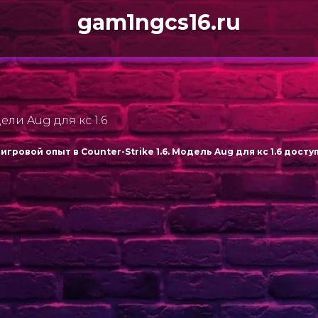
gam1ngcs16.ru
ели Aug для кс 1.6
игровой опыт в Counter-Strike 1.6. Модель Aug для кс 1.6 дост