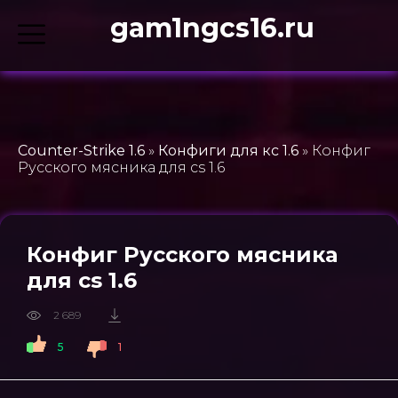
gam1ngcs16.ru
Counter-Strike 1.6
»
Конфиги для кс 1.6
» Конфиг
Русского мясника для cs 1.6
Конфиг Русского мясника
для cs 1.6
2 689
5
1