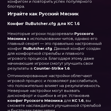
конфигом и повторить успех популярного
блогера.
Играйте как Русский Мясник
Конфиг RuButcher.cfg для КС 1.6
Некоторые игроки подозревали
Русского
Мясника
в использовании читов, однако его
главный секрет — это правильно настроенный
конфиг
RuButcher.cfg
. Данный конфиг создан
для комфортной стрельбы и плавного
игрового процесса. Благодаря этому даже
начинающие игроки смогут улучшить свои
результаты в
Counter-Strike 1.6
.
Оптимизированные настройки облегчают
игровой процесс и позволяют расслабиться,
что положительно влияет на результативность.
Неверные настройки могут вызвать
дискомфорт и ошибки в игре. Установив
конфиг Русского Мясника
для
КС 1.6
, вы
сможете наслаждаться улучшенной стрельбой
и быстрыми реакциями.