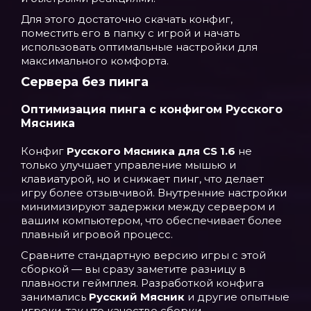
Для этого достаточно скачать конфиг,
поместить его в папку с игрой и начать
использовать оптимальные настройки для
максимального комфорта.
Сервера без пинга
Оптимизация пинга с конфигом Русского
Мясника
Конфиг
Русского Мясника для CS 1.6
не
только улучшает управление мышью и
клавиатурой, но и снижает пинг, что делает
игру более отзывчивой. Внутренние настройки
минимизируют задержки между сервером и
вашим компьютером, что обеспечивает более
плавный игровой процесс.
Сравните стандартную версию игры с этой
сборкой — вы сразу заметите разницу в
плавности геймплея. Разработкой конфига
занимались
Русский Мясник
и другие опытные
игроки, так что качество сборки