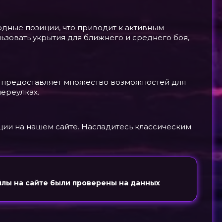
одные позиции, что приводит к активным
льзовать укрытия для ближнего и среднего боя,
та предоставляет множество возможностей для
переулках.
ции на нашем сайте. Насладитесь классическим
йлы на сайте были проверены на данных