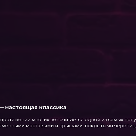
6 — настоящая классика
протяжении многих лет считается одной из самых попу
аменными мостовыми и крышами, покрытыми черепицей,