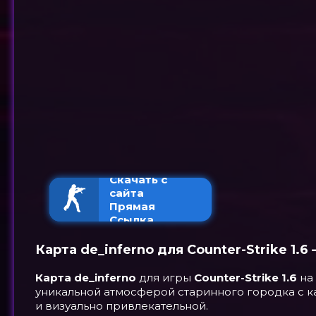
Скачать с
сайта
Прямая
Ссылка
Карта de_inferno для Counter-Strike 1.
Карта de_inferno
для игры
Counter-Strike 1.6
на 
уникальной атмосферой старинного городка с к
и визуально привлекательной.