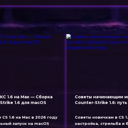
КС 1.6 на Maк — Сборка
Советы начинающим и
Strike 1.6 для macOS
Counter-Strike 1.6: путь
уверенной игры
 CS 1.6 на Mac в 2026 году
Советы новичкам в CS 1
льный запуск на macOS
настройка, стрельба и 