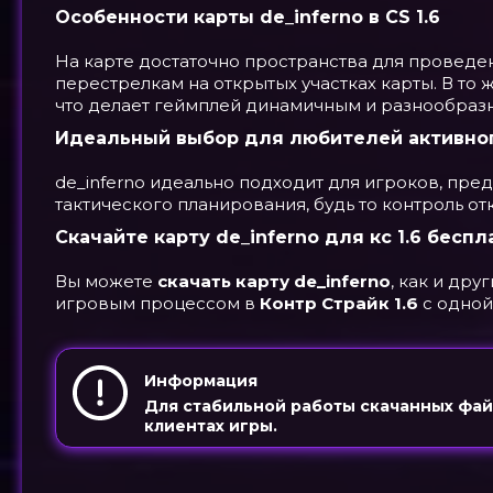
Особенности карты de_inferno в CS 1.6
На карте достаточно пространства для проведе
перестрелкам на открытых участках карты. В то 
что делает геймплей динамичным и разнообраз
Идеальный выбор для любителей активног
de_inferno идеально подходит для игроков, пр
тактического планирования, будь то контроль о
Скачайте карту de_inferno для кс 1.6 беспл
Вы можете
скачать карту de_inferno
, как и дру
игровым процессом в
Контр Страйк 1.6
с одной
Информация
Для стабильной работы скачанных фа
клиентах игры.