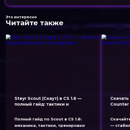
Это интересно
Читайте также
Steyr Scout (Скаут) в CS 1.6 —
Скачать 
полный гайд: тактики и
Counter 
тренировки
Полный гайд по Scout в CS 1.6:
Скачайте
механика, тактики, тренировки
— стаби