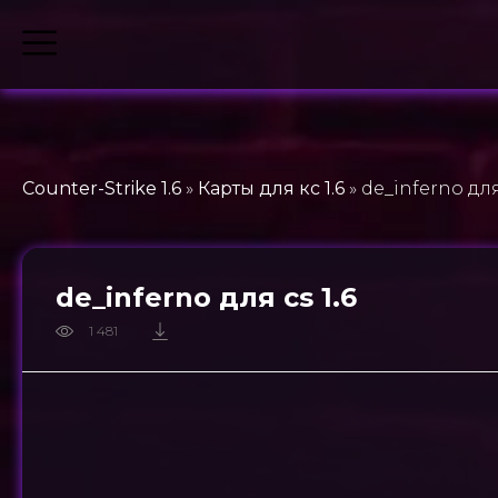
Counter-Strike 1.6
»
Карты для кс 1.6
» de_inferno для 
de_inferno для cs 1.6
1 481